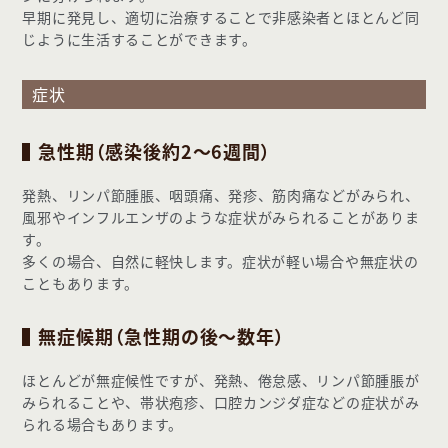
早期に発見し、適切に治療することで非感染者とほとんど同
じように生活することができます。
症状
急性期（感染後約2～6週間）
発熱、リンパ節腫脹、咽頭痛、発疹、筋肉痛などがみられ、
風邪やインフルエンザのような症状がみられることがありま
す。
多くの場合、自然に軽快します。症状が軽い場合や無症状の
こともあります。
無症候期（急性期の後～数年）
ほとんどが無症候性ですが、発熱、倦怠感、リンパ節腫脹が
みられることや、帯状疱疹、口腔カンジダ症などの症状がみ
られる場合もあります。