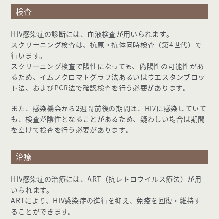
検査
HIV感染症の診断には、血液検査が用いられます。
スクリーニング検査は、抗原・抗体同時検査（第4世代）で
行います。
スクリーニング検査で陽性になっても、偽陽性の可能性があ
るため、イムノクロマトグラフ法あるいはウエスタンブロッ
ト法、およびPCR法で確認検査を行う必要があります。
また、感染機会から2週間前後の期間は、HIVに感染していて
も、検査が陰性となることがあるため、疑わしい場合は期間
を空けて検査を行う必要があります。
治療
HIV感染症の治療には、ART（抗レトロウイルス療法）が用
いられます。
ARTにより、HIV感染症の進行を抑え、免疫を回復・維持す
ることができます。