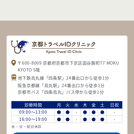
〒600-8009 京都府京都市下京区函谷鉾町77 MOKU
KYOTO 5階
地下鉄烏丸線「四条駅」24番出口から徒歩1分
阪急京都線「烏丸駅」24番出口から徒歩1分
京都市バス「四条烏丸」バス停から徒歩1分
診療時間
月
火
水
木
金
土
日祝
09:00～13:00
●
●
-
●
●
●
-
16:00～19:00
●
●
-
●
●
●
-
水・日・祝日休診