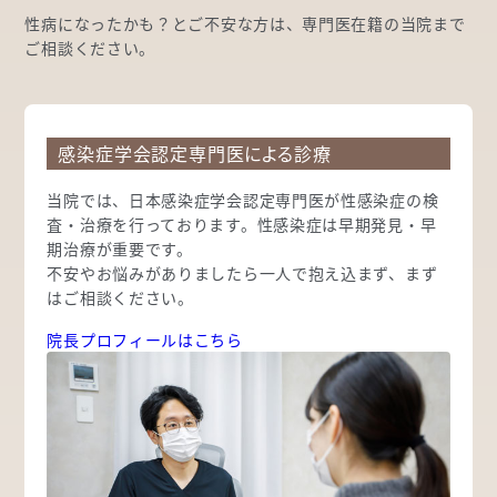
性病になったかも？とご不安な方は、専門医在籍の当院まで
ご相談ください。
感染症学会認定専門医による診療
当院では、日本感染症学会認定専門医が性感染症の検
査・治療を行っております。性感染症は早期発見・早
期治療が重要です。
不安やお悩みがありましたら一人で抱え込まず、まず
はご相談ください。
院長プロフィールはこちら